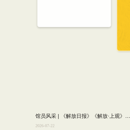
馆员风采 | 《解放日报》《解放·上观》刊登廖大伟馆员 “文史大家讲坛” 孙中山先生主题讲座
2026-07-22