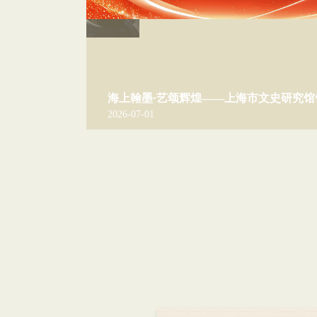
我馆参加“文心墨韵”——中央文史研究馆成立75周年成果展
2026-07-01