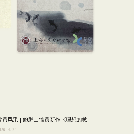
馆员风采 | 鲍鹏山馆员新作《理想的教育》出版
026-06-24