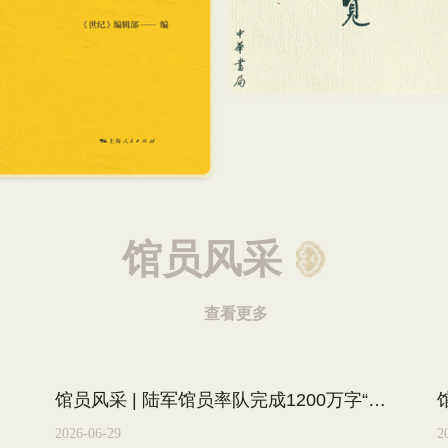
馆员风采
查看更多
内容
馆员风采 | 陆军馆员率队完成1200万字“人文松江”丛书30卷 成果捐赠母校上戏图书馆
2026-06-29
2