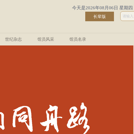
今天是2026年08月06日 星期四
长辈版
世纪杂志
馆员风采
馆员名录