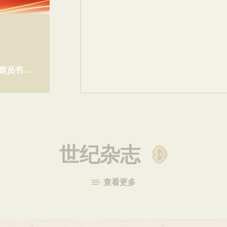
海上翰墨·艺颂辉煌——上海市文史研究馆馆员书画作品展开幕
2026-06-29
世纪杂志
查看更多